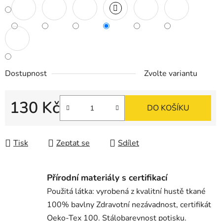
Dostupnost
Zvolte variantu
130 Kč
DO KOŠÍKU
Měrná cena:
Tisk
Zeptat se
Sdílet
Přírodní materiály s certifikací
Použitá látka: vyrobená z kvalitní hustě tkané
100% bavlny Zdravotní nezávadnost, certifikát
Oeko-Tex 100. Stálobarevnost potisku.