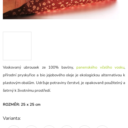
Voskovaný ubrousek ze 100% bavlny,
panenského včelího vosku
,
přírodní pryskyřice a bio jojobového oleje je ekologickou alternativou k
plastovým obalům. Udržuje potraviny čerstvé, je opakovaně použitelný a
šetrný k životnímu prostředí.
ROZMĚR: 25 x 25 cm
Varianta: