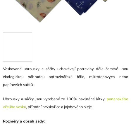
Voskované ubrousky a sáčky uchovávají potraviny déle čerstvé. Jsou
ekologickou náhradou potravinářské fólie, mikrotenových nebo
papírových sáčků.
Ubrousky a sáčky jsou vyrobené ze 100% bavlněné látky,
panenského
včelího vosku
, přírodní pryskyřice a jojobového oleje.
Rozměry a obsah sady: