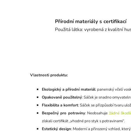
Přírodní materiály s certifikací
Použitá látka: vyrobená z kvalitní 
Vlastnosti produktu:
Ekologický a přírodní materiál
: panenský včelí vosk
Opakovaně použitelný
: Sáček je snadno omyvatelný,
Flexibilita a komfort
: Sáček se přizpůsobí tvaru ulo
Bezpečný pro potraviny
: Neobsahuje
žádné škodli
získali certifikát „vhodné pro styk s potravinami“.
Estetický design
: Moderní a přirozený vzhled, kter