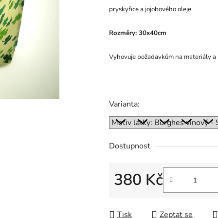
pryskyřice a jojobového oleje.
Rozměry: 30x40cm
Vyhovuje požadavkům na materiály a 
Varianta:
Dostupnost
380 Kč
Měrná cena:
Tisk
Zeptat se