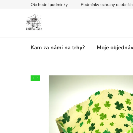
Přejít
Obchodní podmínky
Podmínky ochrany osobních
na
obsah
Kam za námi na trhy?
Moje objedná
TIP