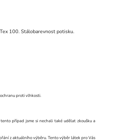
-Tex 100. Stálobarevnost potisku.
 ochranu proti vlhkosti.
 tento případ jsme si nechali také udělat zkoušku a
přání z aktuálního výběru. Tento výběr látek pro Vás