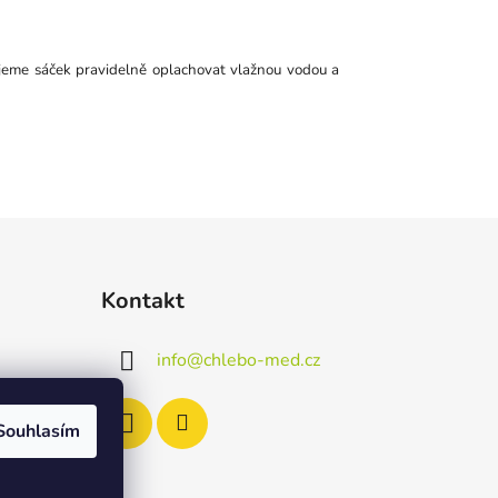
čujeme sáček pravidelně oplachovat vlažnou vodou a
Kontakt
info
@
chlebo-med.cz
Souhlasím