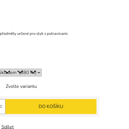
předměty určené pro styk s potravinami.
Zvolte variantu
DO KOŠÍKU
Sdílet