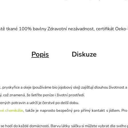
hustě tkané 100% bavlny Zdravotní nezávadnost, certifikát Oeko
Popis
Diskuze
, pryskyřice a oleje (používáme bio jojobový olej) zajišťují dlouhou životnost a
 což znamená, že šetříte peníze i životní prostředí.
žených potravin a udrží je čerstvé po delší dobu.
vé chemikálie
, takže je naprosto bezpečný pro přímý kontakt s jídlem. Pro
ý se hodí do každé domácnosti. Barvu látky sáčku si můžete vybrat dle svého 