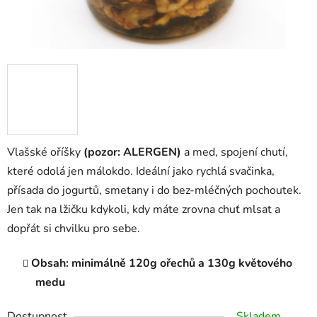
Vlašské oříšky
(pozor: ALERGEN)
a med, spojení chutí,
které odolá jen málokdo. Ideální jako rychlá svačinka,
přísada do jogurtů, smetany i do bez-mléčných pochoutek.
Jen tak na lžičku kdykoli, kdy máte zrovna chuť mlsat a
dopřát si chvilku pro sebe.
Obsah: minimálně 120g ořechů a 130g květového
medu
Dostupnost
Skladem