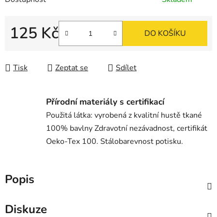
125 Kč
DO KOŠÍKU
Měrná cena:
Tisk
Zeptat se
Sdílet
Přírodní materiály s certifikací
Použitá látka: vyrobená z kvalitní hustě tkané
100% bavlny Zdravotní nezávadnost, certifikát
Oeko-Tex 100. Stálobarevnost potisku.
Popis
Diskuze