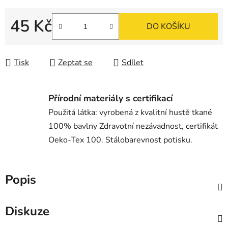
45 Kč
DO KOŠÍKU
Měrná cena:
Tisk
Zeptat se
Sdílet
Přírodní materiály s certifikací
Použitá látka: vyrobená z kvalitní hustě tkané
100% bavlny Zdravotní nezávadnost, certifikát
Oeko-Tex 100. Stálobarevnost potisku.
Popis
Diskuze