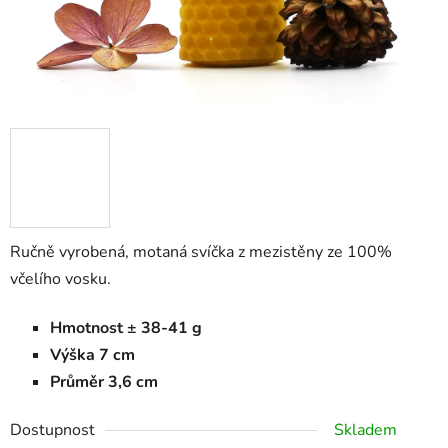
Ručně vyrobená, motaná svíčka z mezistěny ze 100%
včelího vosku.
Hmotnost ± 38-41 g
Výška 7 cm
Průměr 3,6 cm
Dostupnost
Skladem